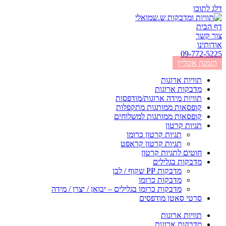
דלג לתוכן
דף הבית
צור קשר
אודותינו
09-772-5225
הזמנה אונליין
תוויות ארוגות
מדבקות ארוגות
תוויות מידה ארוגות/מודפסות
קופסאות ממותגות מתקפלות
קופסאות ממותגות למשלוחים
תגיות קרטון
תגיות קרטון כרומו
תגיות קרטון קראפט
חוטים לתגיות קרטון
מדבקות בגלילים
מדבקות PP שקוף / לבן
מדבקות כרומו
מדבקות כרומו בגלילים – יבואן / יצרן / מידה
סרטי סאטן מודפסים
תוויות ארוגות
מדבקות ארוגות